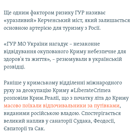
Ще одним фактором ризику ГУР називає
«уразливий» Керченський міст, який залишається
основною артерією для туризму з Росії.
«ГУР МО України нагадує – незаконне
відвідування окупованого Криму небезпечне для
здоров'я та життя», – резюмували в українській
розвідці.
Раніше у кримському відділенні міжнародного
руху за деокупацію Криму #LiberateCrimea
розповіли Крим.Реалії, що з початку літа до Криму
масово поїхали відпочивальники за путівками
,
виданими російською владою. Спостерігається
великий наплив у санаторії Судака, Феодосії,
Євпаторії та Сак.