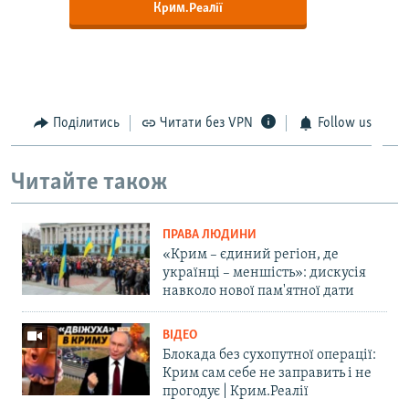
Крим.Реалії
Поділитись
Читати без VPN
Follow us
Читайте також
ПРАВА ЛЮДИНИ
«Крим – єдиний регіон, де
українці – меншість»: дискусія
навколо нової пам'ятної дати
ВІДЕО
Блокада без сухопутної операції:
Крим сам себе не заправить і не
прогодує | Крим.Реалії