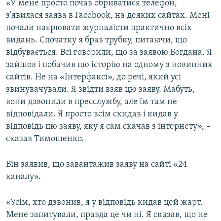
«У мене просто почав обриватися телефон,
з'явилася заява в Facebook, на деяких сайтах. Мені
почали наярювати журналісти практично всіх
видань. Спочатку я брав трубку, питаючи, що
відбувається. Всі говорили, що за заявою Богдана. Я
зайшов і побачив цю історію на одному з новинних
сайтів. Не на «Інтерфаксі», до речі, який усі
звинувачували. Я звідти взяв цю заяву. Мабуть,
вони дзвонили в пресслужбу, але їм там не
відповідали. Я просто всім скидав і кидав у
відповідь цю заяву, яку я сам скачав з інтернету», –
сказав Тимошенко.
Він заявив, що завантажив заяву на сайті «24
каналу».
«Усім, хто дзвонив, я у відповідь кидав цей жарт.
Мене запитували, правда це чи ні. Я сказав, що не