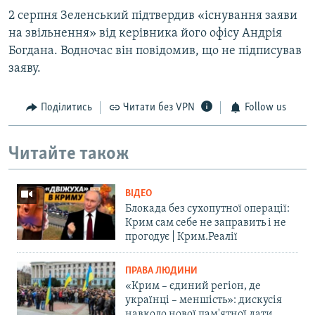
2 серпня Зеленський підтвердив «існування заяви
на звільнення» від керівника його офісу Андрія
Богдана. Водночас він повідомив, що не підписував
заяву.
Поділитись
Читати без VPN
Follow us
Читайте також
ВІДЕО
Блокада без сухопутної операції:
Крим сам себе не заправить і не
прогодує | Крим.Реалії
ПРАВА ЛЮДИНИ
«Крим – єдиний регіон, де
українці – меншість»: дискусія
навколо нової пам'ятної дати