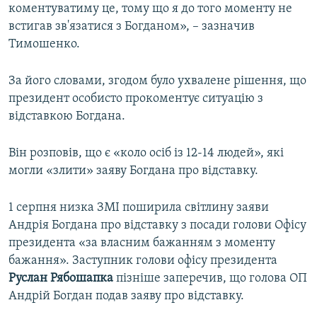
коментуватиму це, тому що я до того моменту не
встигав зв'язатися з Богданом», – зазначив
Тимошенко.
За його словами, згодом було ухвалене рішення, що
президент особисто прокоментує ситуацію з
відставкою Богдана.
Він розповів, що є «коло осіб із 12-14 людей», які
могли «злити» заяву Богдана про відставку.
1 серпня низка ЗМІ поширила світлину заяви
Андрія Богдана про відставку з посади голови Офісу
президента «за власним бажанням з моменту
бажання». Заступник голови офісу президента
Руслан
Рябошапка
пізніше заперечив, що голова ОП
Андрій Богдан подав заяву про відставку.