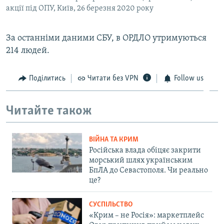
акції під ОПУ, Київ, 26 березня 2020 року
За останніми даними СБУ, в ОРДЛО утримуються
214 людей.
Поділитись
Читати без VPN
Follow us
Читайте також
ВІЙНА ТА КРИМ
Російська влада обіцяє закрити
морський шлях українським
БпЛА до Севастополя. Чи реально
це?
СУСПІЛЬСТВО
«Крим – не Росія»: маркетплейс