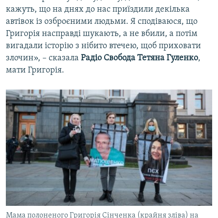
кажуть, що на днях до нас приїздили декілька
автівок із озброєними людьми. Я сподіваюся, що
Григорія насправді шукають, а не вбили, а потім
вигадали історію з нібито втечею, щоб приховати
злочин», – сказала
Радіо Свобода
Тетяна Гуленко
,
мати Григорія.
Мама полоненого Григорія Сінченка (крайня зліва) на