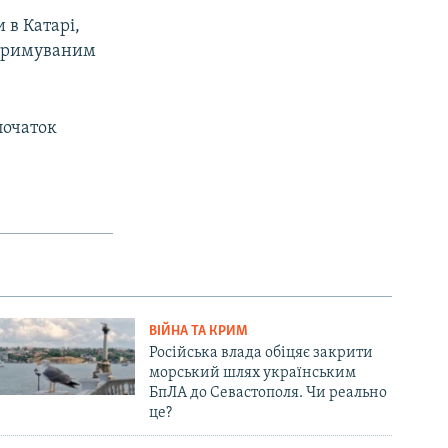
 в Катарі,
дтримуваним
початок
ВІЙНА ТА КРИМ
Російська влада обіцяє закрити
морський шлях українським
БпЛА до Севастополя. Чи реально
це?