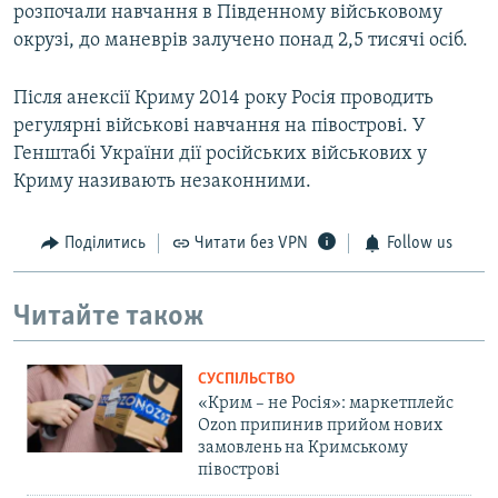
розпочали навчання в Південному військовому
окрузі, до маневрів залучено понад 2,5 тисячі осіб.
Після анексії Криму 2014 року Росія проводить
регулярні військові навчання на півострові. У
Генштабі України дії російських військових у
Криму називають незаконними.
Поділитись
Читати без VPN
Follow us
Читайте також
СУСПІЛЬСТВО
«Крим – не Росія»: маркетплейс
Ozon припинив прийом нових
замовлень на Кримському
півострові