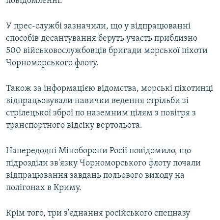
повідомленні.
У прес-службі зазначили, що у відпрацюванні
способів десантування беруть участь приблизно
500 військовослужбовців бригади морської піхоти
Чорноморського флоту.
Також за інформацією відомства, морські піхотинці
відпрацьовували навички ведення стрільби зі
стрілецької зброї по наземним цілям з повітря з
транспортного відсіку вертольота.
Напередодні Міноборони Росії повідомило, що
підрозділи зв'язку Чорноморського флоту почали
відпрацювання завдань польового виходу на
полігонах в Криму.
Крім того, три з'єднання російського спецназу