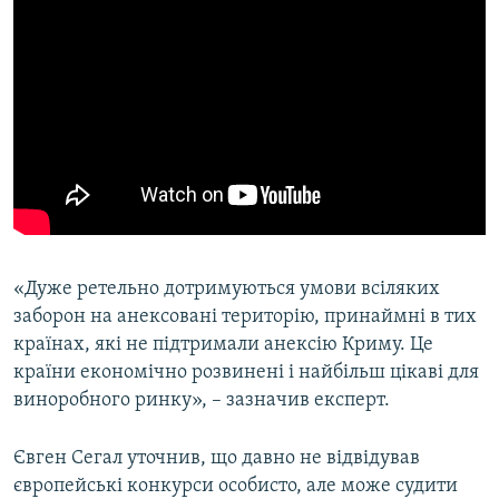
«Дуже ретельно дотримуються умови всіляких
заборон на анексовані територію, принаймні в тих
країнах, які не підтримали анексію Криму. Це
країни економічно розвинені і найбільш цікаві для
виноробного ринку», – зазначив експерт.
Євген Сегал уточнив, що давно не відвідував
європейські конкурси особисто, але може судити