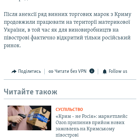
Після анексії ряд винних торгових марок з Криму
продовжили працювати на території материкової
України, в той час як для виновиробництв на
півострові фактично відкритий тільки російський
ринок.
Поділитись
Читати без VPN
Follow us
Читайте також
СУСПІЛЬСТВО
«Крим – не Росія»: маркетплейс
Ozon припинив прийом нових
замовлень на Кримському
півострові