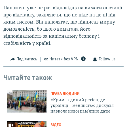
Пашинян уже не раз відповідав на вимоги опозиції
про відставку, заявляючи, що не піде на це ні під
яким тиском. Він наполягає, що підписав мирну
домовленість, бо цього вимагала його
відповідальність за національну безпеку і
стабільність у країні.
Поділитись
Читати без VPN
Follow us
Читайте також
ПРАВА ЛЮДИНИ
«Крим – єдиний регіон, де
українці – меншість»: дискусія
навколо нової пам'ятної дати
ВІДЕО