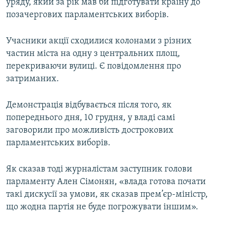
уряду, який за рік мав би підготувати країну до
позачергових парламентських виборів.
Учасники акції сходилися колонами з різних
частин міста на одну з центральних площ,
перекриваючи вулиці. Є повідомлення про
затриманих.
Демонстрація відбувається після того, як
попереднього дня, 10 грудня, у владі самі
заговорили про можливість дострокових
парламентських виборів.
Як сказав тоді журналістам заступник голови
парламенту Ален Сімонян, «влада готова почати
такі дискусії за умови, як сказав прем’єр-міністр,
що жодна партія не буде погрожувати іншим».