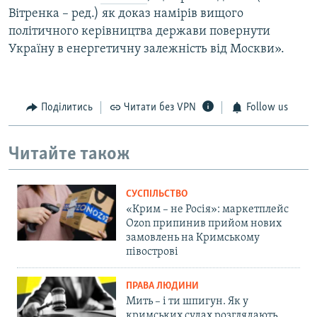
Вітренка – ред.) як доказ намірів вищого
політичного керівництва держави повернути
Україну в енергетичну залежність від Москви».
Поділитись
Читати без VPN
Follow us
Читайте також
СУСПІЛЬСТВО
«Крим – не Росія»: маркетплейс
Ozon припинив прийом нових
замовлень на Кримському
півострові
ПРАВА ЛЮДИНИ
Мить – і ти шпигун. Як у
кримських судах розглядають