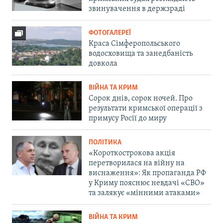
звинувачення в держзраді
ФОТОГАЛЕРЕЇ
Краса Сімферопольського
водосховища та занедбаність
довкола
ВІЙНА ТА КРИМ
Сорок днів, сорок ночей. Про
результати кримської операції з
примусу Росії до миру
ПОЛІТИКА
«Короткострокова акція
перетворилася на війну на
виснаження»: Як пропаганда РФ
у Криму пояснює невдачі «СВО»
та залякує «мінними атаками»
ВІЙНА ТА КРИМ