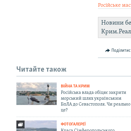
Російське ма
Новини бе
Крим.Реал
Поділитис
Читайте також
ВІЙНА ТА КРИМ
Російська влада обіцяє закрити
морський шлях українським
БпЛА до Севастополя. Чи реально
це?
ФОТОГАЛЕРЕЇ
Краса Сімферопольського