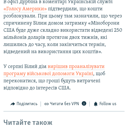
В офісі Дурбіна в коментарі Українській службі
«Голосу Америки»
підтвердили, що кошти
розблокували. При цьому там зазначили, що через
спричинену Білим домом затримку «Міноборони
США буде дуже складно використати відведені 250
мільйонів доларів протягом двох тижнів, які
лишились до часу, коли закінчиться термін,
відведений на використання цих коштів».
У серпні Білий дім
вирішив проаналізувати
програму військової допомоги Україні
, щоб
переконатися, що гроші будуть витрачені
відповідно до інтересів США.
Поділитись
Читати без VPN
Follow us
Читайте також