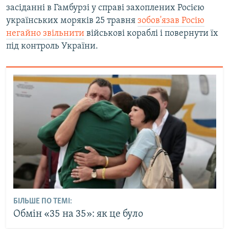
засіданні в Гамбурзі у справі захоплених Росією
українських моряків 25 травня
зобов'язав Росію
негайно звільнити
військові кораблі і повернути їх
під контроль України.
БІЛЬШЕ ПО ТЕМІ:
Обмін «35 на 35»: як це було