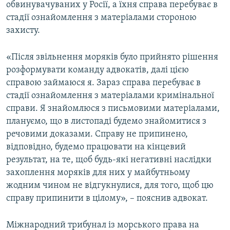
обвинувачуваних у Росії, а їхня справа перебуває в
стадії ознайомлення з матеріалами стороною
захисту.
«Після звільнення моряків було прийнято рішення
розформувати команду адвокатів, далі цією
справою займаюся я. Зараз справа перебуває в
стадії ознайомлення з матеріалами кримінальної
справи. Я знайомлюся з письмовими матеріалами,
плануємо, що в листопаді будемо знайомитися з
речовими доказами. Справу не припинено,
відповідно, будемо працювати на кінцевий
результат, на те, щоб будь-які негативні наслідки
захоплення моряків для них у майбутньому
жодним чином не відгукнулися, для того, щоб цю
справу припинити в цілому», – пояснив адвокат.
Міжнародний трибунал із морського права на