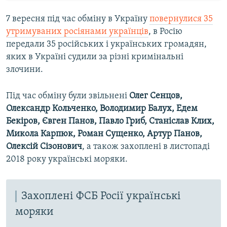
7 вересня під час обміну в Україну
повернулися 35
утримуваних росіянами українців
, в Росію
передали 35 російських і українських громадян,
яких в Україні судили за різні кримінальні
злочини.
Під час обміну були звільнені
Олег Сенцов,
Олександр Кольченко, Володимир Балух, Едем
Бекіров, Євген Панов, Павло Гриб, Станіслав Клих,
Микола Карпюк, Роман Сущенко, Артур Панов,
Олексій Сізонович
, а також захоплені в листопаді
2018 року українські моряки.
Захоплені ФСБ Росії українські
моряки