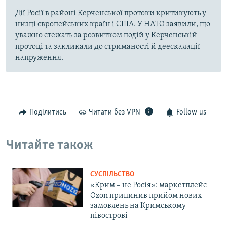
Дії Росії в районі Керченської протоки критикують у
низці європейських країн і США. У НАТО заявили, що
уважно стежать за розвитком подій у Керченській
протоці та закликали до стриманості й деескалації
напруження.
Поділитись
Читати без VPN
Follow us
Читайте також
СУСПІЛЬСТВО
«Крим – не Росія»: маркетплейс
Ozon припинив прийом нових
замовлень на Кримському
півострові