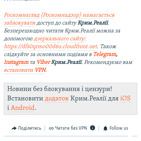
Роскомнагляд (Роскомнадзор) намагається
заблокувати
доступ до сайту
Крим.Реалії
.
Безперешкодно читати Крим.Реалії можна за
допомогою
дзеркального сайту
:
https://dfs0qrmo00d6u.cloudfront.net
. Також
слідкуйте за основними подіями в
Telegram
,
Instagram
та
Viber
Крим.Реалії
. Рекомендуємо вам
встановити
VPN
.
Новини без блокування і цензури!
Встановити
додаток
Крим.Реалії для
iOS
і
Android
.
Поділитись
Читати без VPN
Follow us