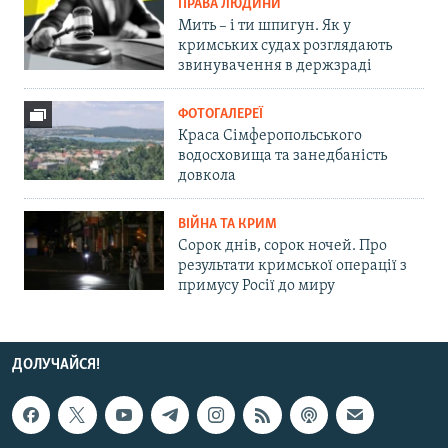
ПРАВА ЛЮДИНИ
Мить – і ти шпигун. Як у
кримських судах розглядають
звинувачення в держзраді
ФОТОГАЛЕРЕЇ
Краса Сімферопольського
водосховища та занедбаність
довкола
ВІЙНА ТА КРИМ
Сорок днів, сорок ночей. Про
результати кримської операції з
примусу Росії до миру
ДОЛУЧАЙСЯ!