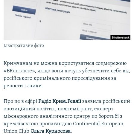
ВІДЕОУРОКИ «ELIFBE»
Русский
СВІДЧЕННЯ ОКУПАЦІЇ
Qırımtatar
УКРАЇНСЬКА ПРОБЛЕМА КРИМУ
ДОЛУЧАЙСЯ!
ІНФОГРАФІКА
Ілюстративне фото
Кримчанам не можна користуватися соцмережею
Усі сайти RFE/RL
«ВКонтакте», якщо вони хочуть убезпечити себе від
російського кримінального переслідування за
репости і лайки.
Про це в ефірі
Радіо Крим.Реалії
заявила російський
опозиційний політик, політемігрант, експерт
міжнародного аналітичного центру по боротьбі з
кремлівською пропагандою Continental European
Union Club
Ольга Курносова
.