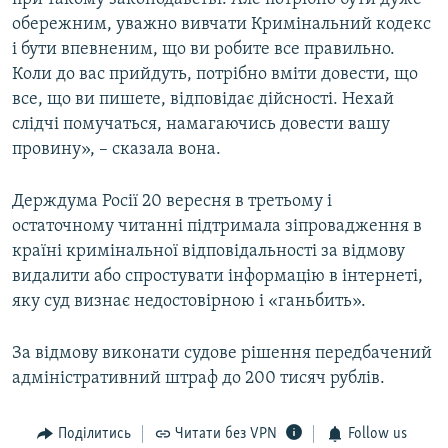
обережним, уважно вивчати Кримінальний кодекс
і бути впевненим, що ви робите все правильно.
Коли до вас прийдуть, потрібно вміти довести, що
все, що ви пишете, відповідає дійсності. Нехай
слідчі помучаться, намагаючись довести вашу
провину», – сказала вона.
Держдума Росії 20 вересня в третьому і
остаточному читанні підтримала зіпровадження в
країні кримінальної відповідальності за відмову
видалити або спростувати інформацію в інтернеті,
яку суд визнає недостовірною і «ганьбить».
За відмову виконати судове рішення передбачений
адміністративний штраф до 200 тисяч рублів.
Поділитись
Читати без VPN
Follow us