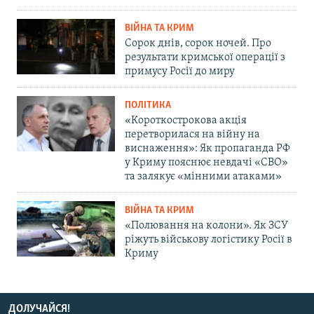
ВІЙНА ТА КРИМ
Сорок днів, сорок ночей. Про
результати кримської операції з
примусу Росії до миру
ПОЛІТИКА
«Короткострокова акція
перетворилася на війну на
виснаження»: Як пропаганда РФ
у Криму пояснює невдачі «СВО»
та залякує «мінними атаками»
ВІЙНА ТА КРИМ
«Полювання на колони». Як ЗСУ
ріжуть військову логістику Росії в
Криму
ДОЛУЧАЙСЯ!