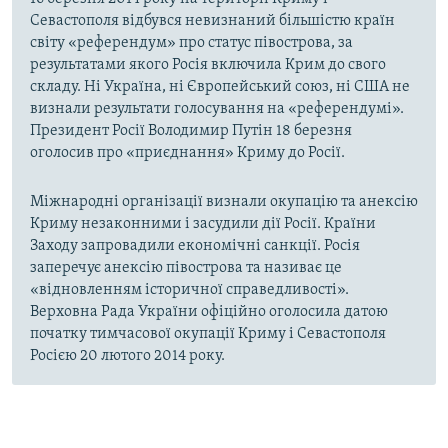
Севастополя відбувся невизнаний більшістю країн
світу «референдум» про статус півострова, за
результатами якого Росія включила Крим до свого
складу. Ні Україна, ні Європейський союз, ні США не
визнали результати голосування на «референдумі».
Президент Росії Володимир Путін 18 березня
оголосив про «приєднання» Криму до Росії.
Міжнародні організації визнали окупацію та анексію
Криму незаконними і засудили дії Росії. Країни
Заходу запровадили економічні санкції. Росія
заперечує анексію півострова та називає це
«відновленням історичної справедливості».
Верховна Рада України офіційно оголосила датою
початку тимчасової окупації Криму і Севастополя
Росією 20 лютого 2014 року.