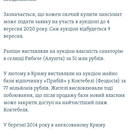
Зазначається, що кожен охочий купити пансіонат
може подати заявку на участь в аукціоні до 4
вересня 2020 року. Сам аукціон відбудеться 9
вересня.
Раніше виставляли на аукціон власність санаторію
в селищі Рибаче (Алушта) за 51 млн рублів.
У лютому в Криму виставляли на аукціон майно
бази відпочинку «Прибій» у Коктебелі (Феодосія) за
77 мільйонів рублів. Жителі висловлювали тоді
побоювання, що після продажу бази новий власник
може закрити доступ на найчистіший пляж
Коктебеля.
У березні 2014 року в анексованому Криму