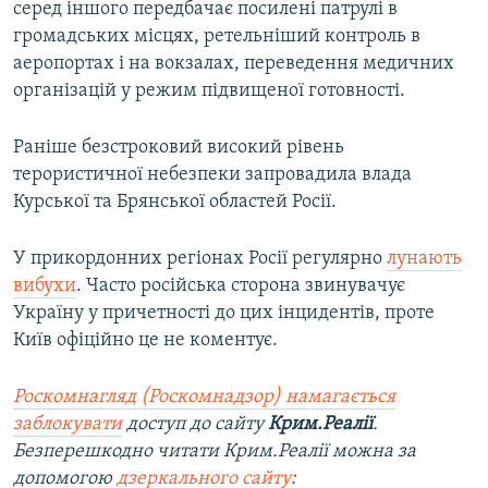
серед іншого передбачає посилені патрулі в
громадських місцях, ретельніший контроль в
аеропортах і на вокзалах, переведення медичних
організацій у режим підвищеної готовності.
Раніше безстроковий високий рівень
терористичної небезпеки запровадила влада
Курської та Брянської областей Росії.
У прикордонних регіонах Росії регулярно
лунають
вибухи
. Часто російська сторона звинувачує
Україну у причетності до цих інцидентів, проте
Київ офіційно це не коментує.
Роскомнагляд (Роскомнадзор) намагається
заблокувати
доступ до сайту
Крим.Реалії
.
Безперешкодно читати Крим.Реалії можна за
допомогою
дзеркального сайту
: