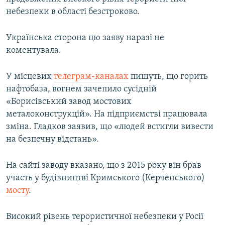
небезпеки в області безстроково.
Українська сторона цю заяву наразі не
коментувала.
У місцевих
телеграм-каналах
пишуть, що горить
нафтобаза, вогнем зачепило сусідній
«Борисівський завод мостових
металоконструкцій». На підприємстві працювала
зміна. Гладков заявив, що «людей встигли вивести
на безпечну відстань».
На сайті заводу вказано, що з 2015 року він брав
участь у будівництві Кримського (Керченського)
мосту
.
Високий рівень терористичної небезпеки у Росії