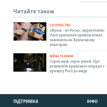
Читайте також
СУСПІЛЬСТВО
«Крим – не Росія»: маркетплейс
Ozon припинив прийом нових
замовлень на Кримському
півострові
ВІЙНА ТА КРИМ
Сорок днів, сорок ночей. Про
результати кримської операції з
примусу Росії до миру
Русский
ПІДТРИМКА
ІНФО
Qırımtatar