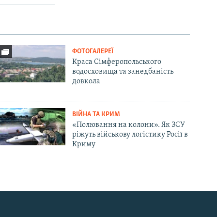
ФОТОГАЛЕРЕЇ
Краса Сімферопольського
водосховища та занедбаність
довкола
ВІЙНА ТА КРИМ
«Полювання на колони». Як ЗСУ
ріжуть військову логістику Росії в
Криму