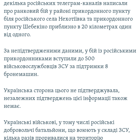
декілька російських телеграм-каналів написали
про ранковий бій у районі прикордонного пункту
біля російського села Нехотіївка та прикордонного
пункту Шебекіно приблизно в 20 кілометрах один
від одного.
За непідтвердженими даними, у бій із російськими
прикордонниками вступили до 500
військовослужбовців ЗСУ за підтримки 8
бронемашин.
Українська сторона цього не підтверджувала,
незалежних підтверджень цієї інформації також
немає.
Українські військові, у тому числі російські
добровольчі батальйони, що воюють у складі ЗСУ,
кілька разів проривалися на територію