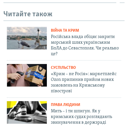
Читайте також
ВІЙНА ТА КРИМ
Російська влада обіцяє закрити
морський шлях українським
БпЛА до Севастополя. Чи реально
це?
СУСПІЛЬСТВО
«Крим – не Росія»: маркетплейс
Ozon припинив прийом нових
замовлень на Кримському
півострові
ПРАВА ЛЮДИНИ
Мить – і ти шпигун. Як у
кримських судах розглядають
звинувачення в держзраді