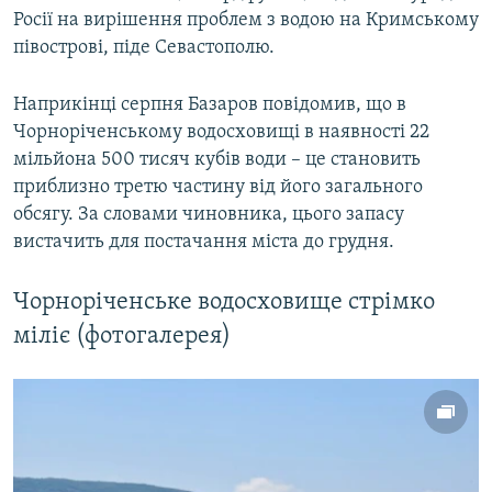
Росії на вирішення проблем з водою на Кримському
півострові, піде Севастополю.
Наприкінці серпня Базаров повідомив, що в
Чорноріченському водосховищі в наявності 22
мільйона 500 тисяч кубів води – це становить
приблизно третю частину від його загального
обсягу. За словами чиновника, цього запасу
вистачить для постачання міста до грудня.
Чорноріченське водосховище стрімко
міліє (фотогалерея)