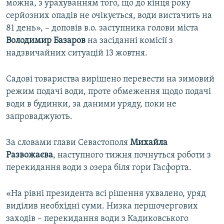
можна, з урахуванням того, що до кінця року
серйозних опадів не очікується, води вистачить на
81 день», – доповів в.о. заступника голови міста
Володимир Базаров
на засіданні комісії з
надзвичайних ситуацій 13 жовтня.
Садові товариства вирішено перевести на зимовий
режим подачі води, проте обмеження щодо подачі
води в будинки, за даними уряду, поки не
запроваджують.
За словами глави Севастополя
Михайла
Развожаєва
, наступного тижня почнуться роботи з
перекидання води з озера біля гори Гасфорта.
«На рівні президента всі рішення ухвалено, уряд
виділив необхідні суми. Низка першочергових
заходів – перекидання води з Кадиковського