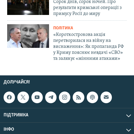
Сорок днів, сорок ночей. Про
результати кримської операції з
примусу Росії до миру
ПОЛІТИКА
«Короткострокова акція
перетворилася на війну на
виснаження»: Як пропаганда РФ
у Криму пояснює невдачі «СВО»
та залякує «мінними атаками»
ДОЛУЧАЙСЯ!
ПІДТРИМКА
ІНФО