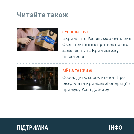
Читайте також
СУСПІЛЬСТВО
«Крим – не Росія»: маркетплейс
Ozon припинив прийом нових
замовлень на Кримському
півострові
ВІЙНА ТА КРИМ
Сорок днів, сорок ночей. Про
результати кримської операції з
примусу Росії до миру
Русский
ПІДТРИМКА
ІНФО
Qırımtatar