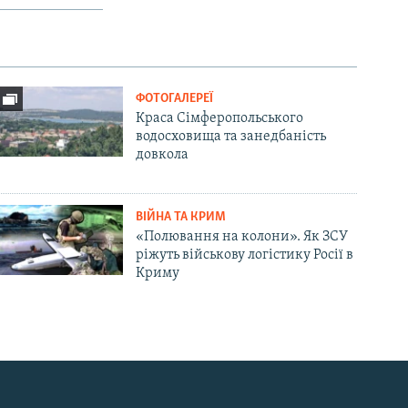
ФОТОГАЛЕРЕЇ
Краса Сімферопольського
водосховища та занедбаність
довкола
ВІЙНА ТА КРИМ
«Полювання на колони». Як ЗСУ
ріжуть військову логістику Росії в
Криму