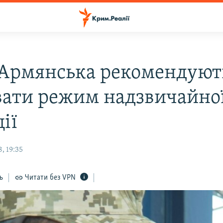
 Армянська рекомендуют
вати режим надзвичайно
ії
, 19:35
ь
Читати без VPN