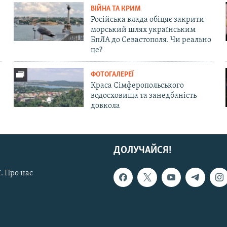
ВІЙНА ТА КРИМ
Російська влада обіцяє закрити
морський шлях українським
БпЛА до Севастополя. Чи реально
це?
ФОТОГАЛЕРЕЇ
Краса Сімферопольського
водосховища та занедбаність
довкола
ДОЛУЧАЙСЯ!
. Про нас