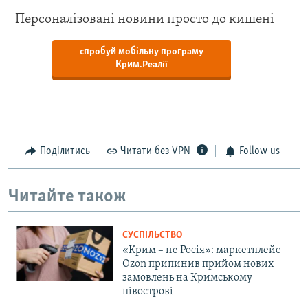
Персоналізовані новини просто до кишені
спробуй мобільну програму
Крим.Реалії
Поділитись
Читати без VPN
Follow us
Читайте також
СУСПІЛЬСТВО
«Крим – не Росія»: маркетплейс
Ozon припинив прийом нових
замовлень на Кримському
півострові