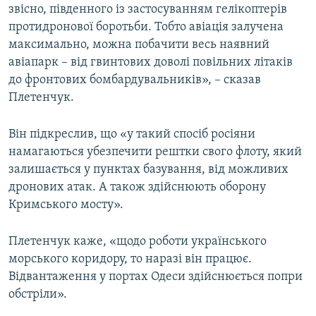
звісно, південного із застосуванням гелікоптерів
протидронової боротьби. Тобто авіація залучена
максимально, можна побачити весь наявний
авіапарк – від гвинтових доволі повільних літаків
до фронтових бомбардувальників», – сказав
Плетенчук.
Він підкреслив, що «у такий спосіб росіяни
намагаються убезпечити рештки свого флоту, який
залишається у пунктах базування, від можливих
дронових атак. А також здійснюють оборону
Кримського мосту».
Плетенчук каже, «щодо роботи українського
морського коридору, то наразі він працює.
Відвантаження у портах Одеси здійснюється попри
обстріли».