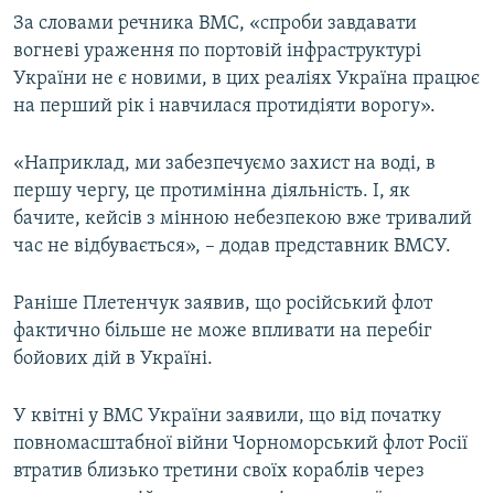
За словами речника ВМС, «спроби завдавати
вогневі ураження по портовій інфраструктурі
України не є новими, в цих реаліях Україна працює
на перший рік і навчилася протидіяти ворогу».
«Наприклад, ми забезпечуємо захист на воді, в
першу чергу, це протимінна діяльність. І, як
бачите, кейсів з мінною небезпекою вже тривалий
час не відбувається», – додав представник ВМСУ.
Раніше Плетенчук заявив, що російський флот
фактично більше не може впливати на перебіг
бойових дій в Україні.
У квітні у ВМС України заявили, що від початку
повномасштабної війни Чорноморський флот Росії
втратив близько третини своїх кораблів через