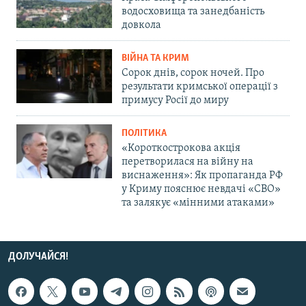
водосховища та занедбаність
довкола
ВІЙНА ТА КРИМ
Сорок днів, сорок ночей. Про
результати кримської операції з
примусу Росії до миру
ПОЛІТИКА
«Короткострокова акція
перетворилася на війну на
виснаження»: Як пропаганда РФ
у Криму пояснює невдачі «СВО»
та залякує «мінними атаками»
ДОЛУЧАЙСЯ!