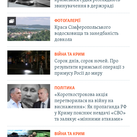
кримських судах розглядають
звинувачення в держзраді
ФОТОГАЛЕРЕЇ
Краса Сімферопольського
водосховища та занедбаність
довкола
ВІЙНА ТА КРИМ
Сорок днів, сорок ночей. Про
результати кримської операції з
примусу Росії до миру
ПОЛІТИКА
«Короткострокова акція
перетворилася на війну на
виснаження»: Як пропаганда РФ
у Криму пояснює невдачі «СВО»
та залякує «мінними атаками»
ВІЙНА ТА КРИМ