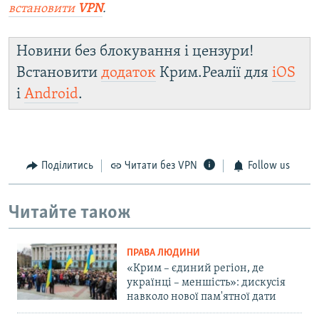
встановити
VPN
.
Новини без блокування і цензури!
Встановити
додаток
Крим.Реалії для
iOS
і
Android
.
Поділитись
Читати без VPN
Follow us
Читайте також
ПРАВА ЛЮДИНИ
«Крим – єдиний регіон, де
українці – меншість»: дискусія
навколо нової пам'ятної дати