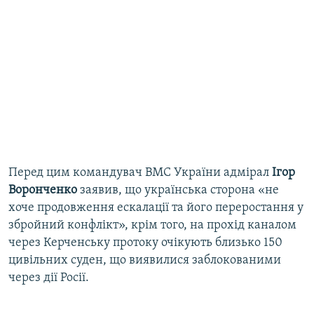
Перед цим командувач ВМС України адмірал
Ігор
Воронченко
заявив, що українська сторона «не
хоче продовження ескалації та його переростання у
збройний конфлікт», крім того, на прохід каналом
через Керченську протоку очікують близько 150
цивільних суден, що виявилися заблокованими
через дії Росії.