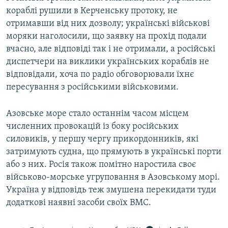
кораблі рушили в Керченську протоку, не
отримавши від них дозволу; українські військові
моряки наголосили, що заявку на прохід подали
вчасно, але відповіді так і не отримали, а російські
диспетчери на виклики українських кораблів не
відповідали, хоча по радіо обговорювали їхнє
пересування з російськими військовими.
Азовське море стало останнім часом місцем
численних провокацій із боку російських
силовиків, у першу чергу прикордонників, які
затримують судна, що прямують в українські порти
або з них. Росія також помітно наростила своє
військово-морське угруповання в Азовському морі.
Україна у відповідь теж змушена перекидати туди
додаткові наявні засоби своїх ВМС.