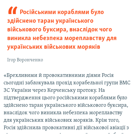
Російськими кораблями було
здійснено таран українського
військового буксира, внаслідок чого
виникла небезпека мореплавству для
українських військових моряків
Ігор Воронченко
«Брехливими й провокативними діями Росія
сьогодні заблокувала прохід корабельної групи ВМС
ЗС України через Керченську протоку. На
підтвердження цього російськими кораблями було
здійснено таран українського військового буксира,
внаслідок чого виникла небезпека мореплавству
для українських військових моряків. Крім того,
Росія здійснила провокативні дії військової авіації з