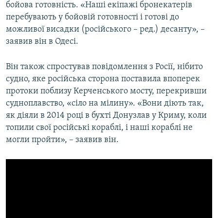
бойова готовність. «Наші екіпажі бронекатерів
перебувають у бойовій готовності і готові до
можливої висадки (російського – ред.) десанту», –
заявив він в Одесі.
Він також спростував повідомлення з Росії, нібито
судно, яке російська сторона поставила впоперек
протоки поблизу Керченського мосту, перекривши
судноплавство, «сіло на мілину». «Вони діють так,
як діяли в 2014 році в бухті Донузлав у Криму, коли
топили свої російські кораблі, і наші кораблі не
могли пройти», – заявив він.