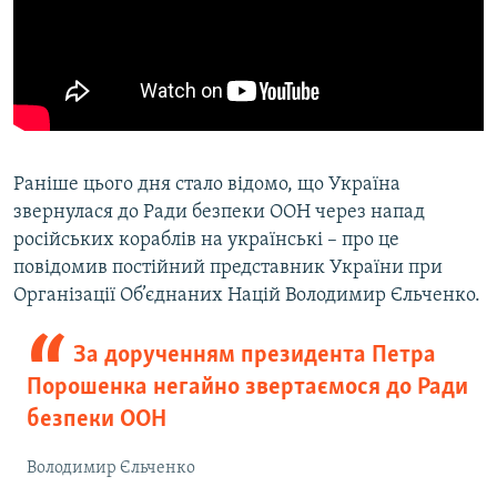
Раніше цього дня стало відомо, що Україна
звернулася до Ради безпеки ООН через напад
російських кораблів на українські – про це
повідомив постійний представник України при
Організації Об’єднаних Націй Володимир Єльченко.
За дорученням президента Петра
Порошенка негайно звертаємося до Ради
безпеки ООН
Володимир Єльченко