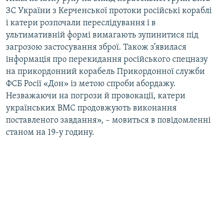
ЗС України з Керченської протоки російські кораблі
і катери розпочали переслідування і в
ультимативній формі вимагають зупинитися під
загрозою застосування зброї. Також з’явилася
інформація про перекидання російського спецназу
на прикордонний корабель Прикордонної служби
ФСБ Росії «Дон» із метою спроби абордажу.
Незважаючи на погрози й провокації, катери
українських ВМС продовжують виконання
поставленого завдання», – мовиться в повідомленні
станом на 19-у годину.