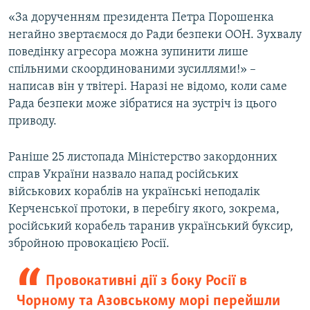
«За дорученням президента Петра Порошенка
негайно звертаємося до Ради безпеки ООН. Зухвалу
поведінку агресора можна зупинити лише
спільними скоординованими зусиллями!» –
написав він у твітері. Наразі не відомо, коли саме
Рада безпеки може зібратися на зустріч із цього
приводу.
Раніше 25 листопада Міністерство закордонних
справ України назвало напад російських
військових кораблів на українські неподалік
Керченської протоки, в перебігу якого, зокрема,
російський корабель таранив український буксир,
збройною провокацією Росії.
Провокативні дії з боку Росії в
Чорному та Азовському морі перейшли