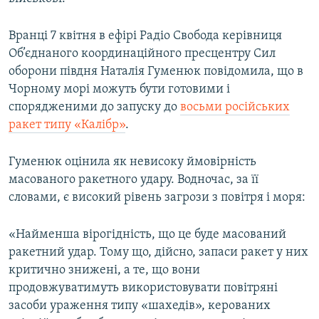
Вранці 7 квітня в ефірі Радіо Свобода керівниця
Об’єднаного координаційного пресцентру Сил
оборони півдня Наталія Гуменюк повідомила, що в
Чорному морі можуть бути готовими і
спорядженими до запуску до
восьми російських
ракет типу «Калібр»
.
Гуменюк оцінила як невисоку ймовірність
масованого ракетного удару. Водночас, за її
словами, є високий рівень загрози з повітря і моря:
«Найменша вірогідність, що це буде масований
ракетний удар. Тому що, дійсно, запаси ракет у них
критично знижені, а те, що вони
продовжуватимуть використовувати повітряні
засоби ураження типу «шахедів», керованих