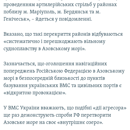
проведенням артилерійських стрільб у районах
поблизу м. Маріуполь, м. Бердянськ та м.
Генічеськ», – йдеться у повідомленні.
Вказано, що такі перекриття районів відбуваються
«систематично і перешкоджають вільному
судноплавству в Азовському морі».
Зазначається, що оголошення навігаційних
попереджень Російською Федерацією в Азовському
морі в безпосередній близькості до пунктів
базування українських ВМС та цивільних портів є
«відкритою провокацією».
У ВМС України вважають, що подібні «дії агресора»
ще раз демонструють спроби РФ перетворити
Азовське море на своє «внутрішнє озеро».