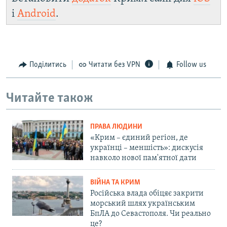
і
Android
.
Поділитись
Читати без VPN
Follow us
Читайте також
ПРАВА ЛЮДИНИ
«Крим – єдиний регіон, де
українці – меншість»: дискусія
навколо нової пам'ятної дати
ВІЙНА ТА КРИМ
Російська влада обіцяє закрити
морський шлях українським
БпЛА до Севастополя. Чи реально
це?