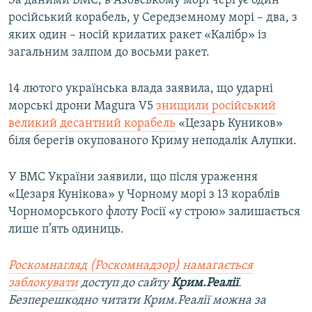
За даними ВМС, в Азовському морі чергує один
ВІДЕОУРОКИ «ELIFBE»
російський корабель, у Середземному морі – два, з
Русский
яких один – носій крилатих ракет «Калібр» із
СВІДЧЕННЯ ОКУПАЦІЇ
Qırımtatar
загальним залпом до восьми ракет.
УКРАЇНСЬКА ПРОБЛЕМА КРИМУ
ДОЛУЧАЙСЯ!
14 лютого українська влада заявила, що ударні
ІНФОГРАФІКА
морські дрони Magura V5
знищили російський
великий десантний корабель
«Цезарь Куников»
біля берегів окупованого Криму неподалік Алупки.
Усі сайти RFE/RL
У ВМС України заявили, що після ураження
«Цезаря Кунікова» у Чорному морі з 13 кораблів
Чорноморського флоту Росії «у строю» залишається
лише п’ять одиниць.
Роскомнагляд (Роскомнадзор) намагається
заблокувати
доступ до сайту
Крим.Реалії
.
Безперешкодно читати Крим.Реалії можна за