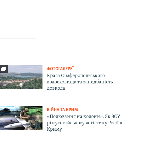
ФОТОГАЛЕРЕЇ
Краса Сімферопольського
водосховища та занедбаність
довкола
ВІЙНА ТА КРИМ
«Полювання на колони». Як ЗСУ
ріжуть військову логістику Росії в
Криму