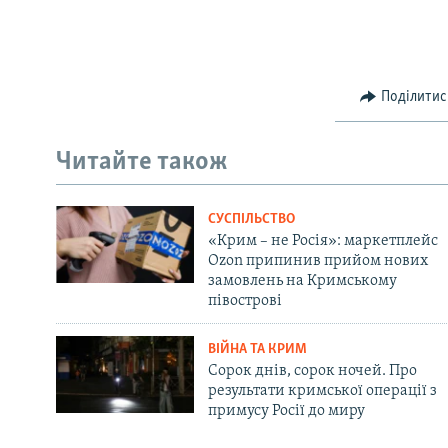
Поділитис
Читайте також
СУСПІЛЬСТВО
«Крим – не Росія»: маркетплейс
Ozon припинив прийом нових
замовлень на Кримському
півострові
ВІЙНА ТА КРИМ
Сорок днів, сорок ночей. Про
результати кримської операції з
примусу Росії до миру