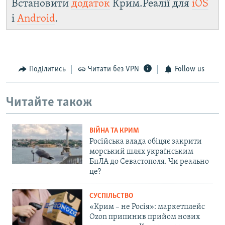
Встановити
додаток
Крим.Реалії для
iOS
і
Android
.
Поділитись
Читати без VPN
Follow us
Читайте також
ВІЙНА ТА КРИМ
Російська влада обіцяє закрити
морський шлях українським
БпЛА до Севастополя. Чи реально
це?
СУСПІЛЬСТВО
«Крим – не Росія»: маркетплейс
Ozon припинив прийом нових