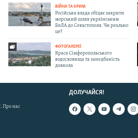
ВІЙНА ТА КРИМ
Російська влада обіцяє закрити
морський шлях українським
БпЛА до Севастополя. Чи реально
це?
ФОТОГАЛЕРЕЇ
Краса Сімферопольського
водосховища та занедбаність
довкола
ДОЛУЧАЙСЯ!
. Про нас