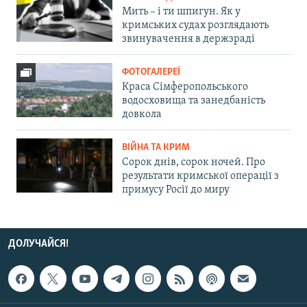
Мить – і ти шпигун. Як у
кримських судах розглядають
звинувачення в держзраді
ФОТОГАЛЕРЕЇ
Краса Сімферопольського
водосховища та занедбаність
довкола
ВІЙНА ТА КРИМ
Сорок днів, сорок ночей. Про
результати кримської операції з
примусу Росії до миру
ДОЛУЧАЙСЯ!