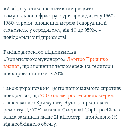
«У зв'язку з тим, що активний розвиток
комунальної інфраструктури проводився у 1960-
1980-ті роки, зношення мереж і споруд нині
становить, у середньому, від 40 до 95%», –
повідомили у підприємстві.
Раніше директор підприємства
«Кримтеплокомуненерго»
Дмитро Приліпко
визнав
, що зношення тепломереж на території
півострова становить 70%.
Також український Центр національного спротиву
повідомляв, що
700 кілометрів теплових мереж
анексованого Криму потребують термінового
ремонту. Це 70% загальної мережі. Торік російська
влада замінила лише 21 кілометр – приблизно 1%
від необхідного обсягу.