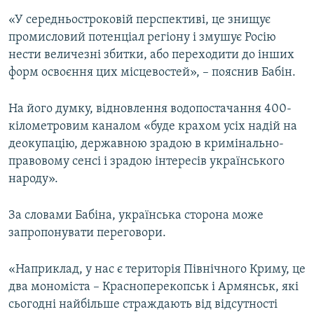
«У середньостроковій перспективі, це знищує
промисловий потенціал регіону і змушує Росію
нести величезні збитки, або переходити до інших
форм освоєння цих місцевостей», – пояснив Бабін.
На його думку, відновлення водопостачання 400-
кілометровим каналом «буде крахом усіх надій на
деокупацію, державною зрадою в кримінально-
правовому сенсі і зрадою інтересів українського
народу».
За словами Бабіна, українська сторона може
запропонувати переговори.
«Наприклад, у нас є територія Північного Криму, це
два мономіста – Красноперекопськ і Армянськ, які
сьогодні найбільше страждають від відсутності