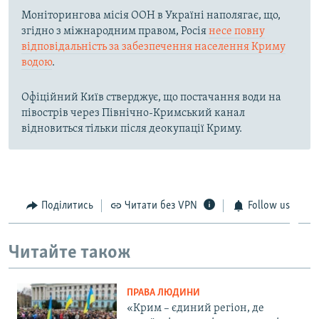
Моніторингова місія ООН в Україні наполягає, що,
згідно з міжнародним правом, Росія
несе повну
відповідальність за забезпечення населення Криму
водою
.
Офіційний Київ стверджує, що постачання води на
півострів через Північно-Кримський канал
відновиться тільки після деокупації Криму.
Поділитись
Читати без VPN
Follow us
Читайте також
ПРАВА ЛЮДИНИ
«Крим – єдиний регіон, де