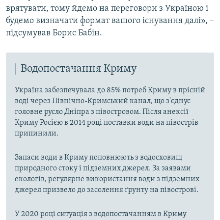
врятувати, тому йдемо на переговори з Україною і
будемо визначати формат вашого існування далі», –
підсумував Борис Бабін.
Водопостачання Криму
Україна забезпечувала до 85% потреб Криму в прісній
воді через Північно-Кримський канал, що з'єднує
головне русло Дніпра з півостровом. Після анексії
Криму Росією в 2014 році поставки води на півострів
припинили.
Запаси води в Криму поповнюють з водосховищ
природного стоку і підземних джерел. За заявами
екологів, регулярне використання води з підземних
джерел призвело до засолення ґрунту на півострові.
У 2020 році ситуація з водопостачанням в Криму