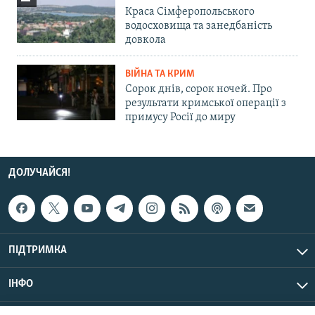
Краса Сімферопольського
водосховища та занедбаність
довкола
ВІЙНА ТА КРИМ
Сорок днів, сорок ночей. Про
результати кримської операції з
примусу Росії до миру
ДОЛУЧАЙСЯ!
ПІДТРИМКА
ІНФО