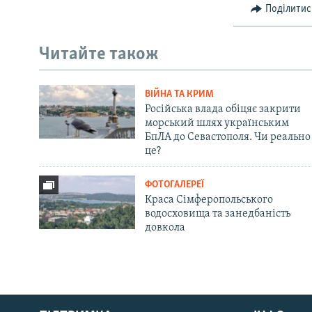
Поділитис
Читайте також
ВІЙНА ТА КРИМ
Російська влада обіцяє закрити
морський шлях українським
БпЛА до Севастополя. Чи реально
це?
ФОТОГАЛЕРЕЇ
Краса Сімферопольського
водосховища та занедбаність
довкола
Русский