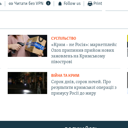
ь
Читати без VPN
Follow us
Print
СУСПІЛЬСТВО
«Крим – не Росія»: маркетплейс
Ozon припинив прийом нових
замовлень на Кримському
півострові
ВІЙНА ТА КРИМ
Сорок днів, сорок ночей. Про
результати кримської операції з
примусу Росії до миру