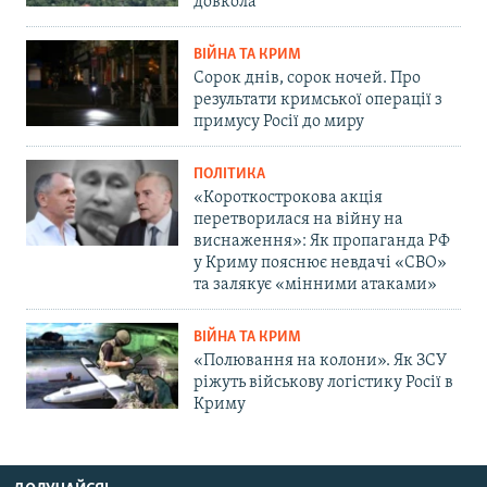
довкола
ВІЙНА ТА КРИМ
Сорок днів, сорок ночей. Про
результати кримської операції з
примусу Росії до миру
ПОЛІТИКА
«Короткострокова акція
перетворилася на війну на
виснаження»: Як пропаганда РФ
у Криму пояснює невдачі «СВО»
та залякує «мінними атаками»
ВІЙНА ТА КРИМ
«Полювання на колони». Як ЗСУ
ріжуть військову логістику Росії в
Криму