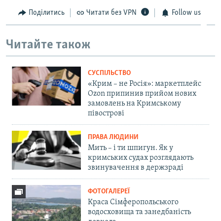
Поділитись
Читати без VPN
Follow us
Читайте також
СУСПІЛЬСТВО
«Крим – не Росія»: маркетплейс
Ozon припинив прийом нових
замовлень на Кримському
півострові
ПРАВА ЛЮДИНИ
Мить – і ти шпигун. Як у
кримських судах розглядають
звинувачення в держзраді
ФОТОГАЛЕРЕЇ
Краса Сімферопольського
водосховища та занедбаність