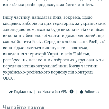
вже кілька разів продовжувала його чинність.
Іншу частину, наполягає Київ, зокрема, щодо
місцевих виборів на цих територіях за українським
законодавством, можна буде виконати тільки після
виконання безпекової частини домовленостей, що
має здійснити Росія. Серед цих зобов’язань Росії, які
вона відмовляється виконувати, – зокрема,
виведення з території України всіх її військ,
роззброєння незаконних озброєних угруповань чи
передача непідконтрольної нині Києву частини
українсько-російського кордону під контроль
ОБСЄ.
Поділитись
Читати без VPN
Follow us
Читайте також