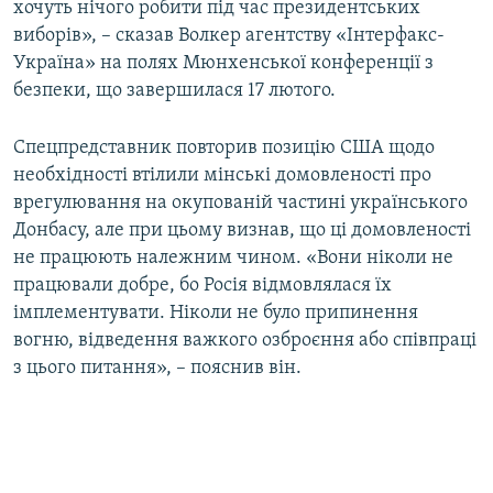
хочуть нічого робити під час президентських
виборів», – сказав Волкер агентству «Інтерфакс-
Україна» на полях Мюнхенської конференції з
безпеки, що завершилася 17 лютого.
Спецпредставник повторив позицію США щодо
необхідності втілили мінські домовленості про
врегулювання на окупованій частині українського
Донбасу, але при цьому визнав, що ці домовленості
не працюють належним чином. «Вони ніколи не
працювали добре, бо Росія відмовлялася їх
імплементувати. Ніколи не було припинення
вогню, відведення важкого озброєння або співпраці
з цього питання», – пояснив він.