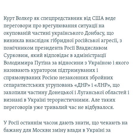
Курт Волкер як спецпредставник від США веде
переговори про врегулювання ситуації на
окупованій частині українського Донбасу, що
виникла внаслідок гібридної російської агресії, з
помічником президента Росії Владиславом
Сурковим, який відповідає в адміністрації
Володимира Путіна за відносини з Україною і якого
називають куратором підтримуваних і
спрямовуваних Росією незаконних збройних
сепаратистських угруповань «ДНР» і «ЛНР», що
захопили частину Донецької і Луганської областей і
визнані в Україні терористичними. Але таких
переговорів уже тривалий час не відбувалося.
У Росії останнім часом дають знати, що чекають на
бажану для Москви зміну влади в Україні за