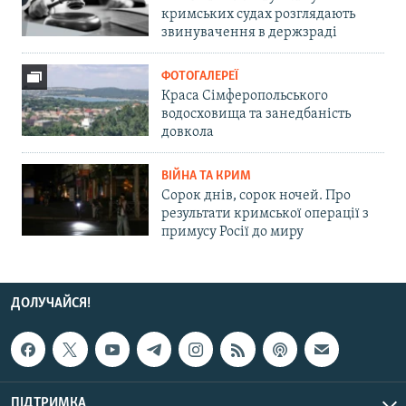
кримських судах розглядають
звинувачення в держзраді
ФОТОГАЛЕРЕЇ
Краса Сімферопольського
водосховища та занедбаність
довкола
ВІЙНА ТА КРИМ
Сорок днів, сорок ночей. Про
результати кримської операції з
примусу Росії до миру
ДОЛУЧАЙСЯ!
ПІДТРИМКА