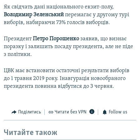
Як свідчать дані національного екзит-полу,
Володимир Зеленський
перемагає у другому турі
виборів, набираючи 73% голосів виборців.
Президент
Петро Порошенко
заявив, що визнає
поразку і залишить посаду президента, але не піде
з політики.
ЦВК має встановити остаточні результати виборів
до 1 травня 2019 року. Інавгурація новообраного
президента повинна відбутися до 3 червня.
Поділитись
Читати без VPN
Follow us
Читайте також