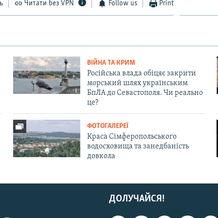
ь
Читати без VPN
Follow us
Print
ВІЙНА ТА КРИМ
Російська влада обіцяє закрити
морський шлях українським
БпЛА до Севастополя. Чи реально
це?
ФОТОГАЛЕРЕЇ
Краса Сімферопольського
водосховища та занедбаність
довкола
ДОЛУЧАЙСЯ!