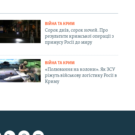
ВІЙНА ТА КРИМ
Сорок днів, сорок ночей. Про
результати кримської операції з
примусу Росії до миру
ВІЙНА ТА КРИМ
«Полювання на колони». Як ЗСУ
ріжуть військову логістику Росії в
Криму