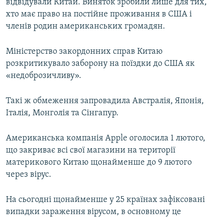
відвідували Китай. Виняток зробили лише для тих,
хто має право на постійне проживання в США і
членів родин американських громадян.
Міністерство закордонних справ Китаю
розкритикувало заборону на поїздки до США як
«недоброзичливу».
Такі ж обмеження запровадила Австралія, Японія,
Італія, Монголія та Сінгапур.
Американська компанія Apple оголосила 1 лютого,
що закриває всі свої магазини на території
материкового Китаю щонайменше до 9 лютого
через вірус.
На сьогодні щонайменше у 25 країнах зафіксовані
випадки зараження вірусом, в основному це