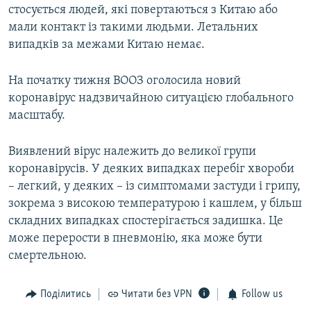
стосується людей, які повертаються з Китаю або
мали контакт із такими людьми. Летальних
випадків за межами Китаю немає.
На початку тижня ВООЗ оголосила новий
коронавірус надзвичайною ситуацією глобального
масштабу.
Виявлений вірус належить до великої групи
коронавірусів. У деяких випадках перебіг хвороби
– легкий, у деяких – із симптомами застуди і грипу,
зокрема з високою температурою і кашлем, у більш
складних випадках спостерігається задишка. Це
може перерости в пневмонію, яка може бути
смертельною.
Поділитись
Читати без VPN
Follow us