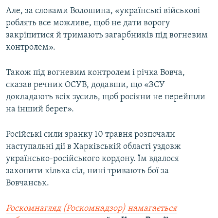
Але, за словами Волошина, «українські військові
роблять все можливе, щоб не дати ворогу
закріпитися й тримають загарбників під вогневим
контролем».
Також під вогневим контролем і річка Вовча,
сказав речник ОСУВ, додавши, що «ЗСУ
докладають всіх зусиль, щоб росіяни не перейшли
на інший берег».
Російські сили зранку 10 травня розпочали
наступальні дії в Харківській області уздовж
українсько-російського кордону. Їм вдалося
захопити кілька сіл, нині тривають бої за
Вовчанськ.
Роскомнагляд (Роскомнадзор) намагається