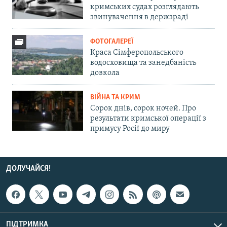
кримських судах розглядають
звинувачення в держзраді
ФОТОГАЛЕРЕЇ
Краса Сімферопольського
водосховища та занедбаність
довкола
ВІЙНА ТА КРИМ
Сорок днів, сорок ночей. Про
результати кримської операції з
примусу Росії до миру
ДОЛУЧАЙСЯ!
ПІДТРИМКА