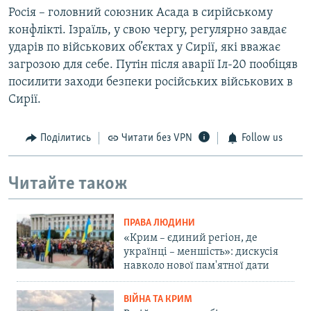
Росія – головний союзник Асада в сирійському
конфлікті. Ізраїль, у свою чергу, регулярно завдає
ударів по військових об’єктах у Сирії, які вважає
загрозою для себе. Путін після аварії Іл-20 пообіцяв
посилити заходи безпеки російських військових в
Сирії.
Поділитись
Читати без VPN
Follow us
Читайте також
ПРАВА ЛЮДИНИ
«Крим – єдиний регіон, де
українці – меншість»: дискусія
навколо нової пам'ятної дати
ВІЙНА ТА КРИМ