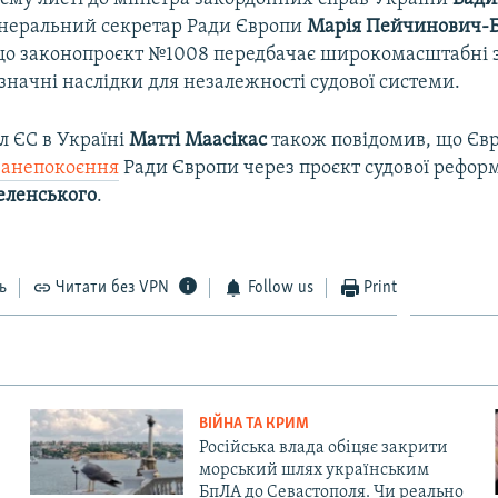
неральний секретар Ради Європи
Марія Пейчинович-
що законопроєкт №1008 передбачає широкомасштабні з
начні наслідки для незалежності судової системи.
л ЄС в Україні
Матті Маасікас
також повідомив, що Єв
 занепокоєння
Ради Європи через проєкт судової рефор
еленського
.
ь
Читати без VPN
Follow us
Print
ВІЙНА ТА КРИМ
Російська влада обіцяє закрити
морський шлях українським
БпЛА до Севастополя. Чи реально