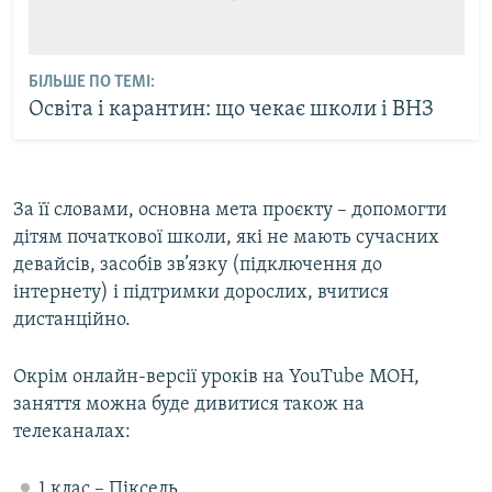
БІЛЬШЕ ПО ТЕМІ:
Освіта і карантин: що чекає школи і ВНЗ
За її словами, основна мета проєкту – допомогти
дітям початкової школи, які не мають сучасних
девайсів, засобів зв’язку (підключення до
інтернету) і підтримки дорослих, вчитися
дистанційно.
Окрім онлайн-версії уроків на YouTube МОН,
заняття можна буде дивитися також на
телеканалах:
1 клас – Піксель