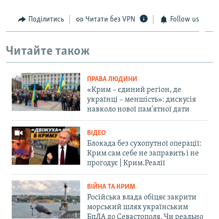
Поділитись
Читати без VPN
Follow us
Читайте також
ПРАВА ЛЮДИНИ
«Крим – єдиний регіон, де
українці – меншість»: дискусія
навколо нової пам'ятної дати
ВІДЕО
Блокада без сухопутної операції:
Крим сам себе не заправить і не
прогодує | Крим.Реалії
ВІЙНА ТА КРИМ
Російська влада обіцяє закрити
морський шлях українським
БпЛА до Севастополя. Чи реально