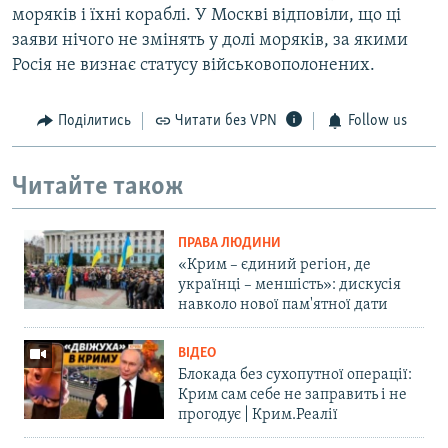
моряків і їхні кораблі. У Москві відповіли, що ці
заяви нічого не змінять у долі моряків, за якими
Росія не визнає статусу військовополонених.
Поділитись
Читати без VPN
Follow us
Читайте також
ПРАВА ЛЮДИНИ
«Крим – єдиний регіон, де
українці – меншість»: дискусія
навколо нової пам'ятної дати
ВІДЕО
Блокада без сухопутної операції:
Крим сам себе не заправить і не
прогодує | Крим.Реалії