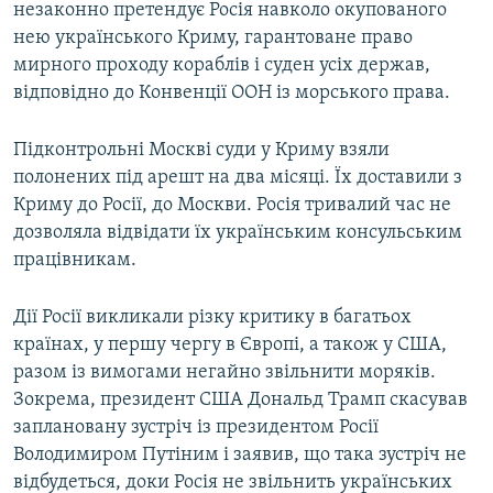
незаконно претендує Росія навколо окупованого
нею українського Криму, гарантоване право
мирного проходу кораблів і суден усіх держав,
відповідно до Конвенції ООН із морського права.
Підконтрольні Москві суди у Криму взяли
полонених під арешт на два місяці. Їх доставили з
Криму до Росії, до Москви. Росія тривалий час не
дозволяла відвідати їх українським консульським
працівникам.
Дії Росії викликали різку критику в багатьох
країнах, у першу чергу в Європі, а також у США,
разом із вимогами негайно звільнити моряків.
Зокрема, президент США Дональд Трамп скасував
заплановану зустріч із президентом Росії
Володимиром Путіним і заявив, що така зустріч не
відбудеться, доки Росія не звільнить українських