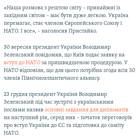
«Наша розмова з рештою світу – принаймні із
західним світом – має бути дуже легкою. Україна
перемагає, стає членом Європейського Союзу і
НАТО. І все», – наголосив Пристайко.
30 вересня президент України Володимир
Зеленський повідомив, що Київ подає заявку на
вступ до НАТО
за пришвидшеною процедурою. У
НАТО відповіли, що для цього потрібна згода всіх 30
членів Північноатлантичного альянсу.
23 грудня президент України Володимир
Зеленський під час зустрічі з українськими
послами назвав
основні завдання для дипломатів
на наступний рік, серед них – початок переговорів
про вступ України до ЄС та підготовка до саміту
НАТО.