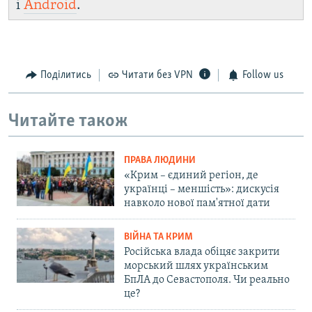
і
Android
.
Поділитись
Читати без VPN
Follow us
Читайте також
ПРАВА ЛЮДИНИ
«Крим – єдиний регіон, де
українці – меншість»: дискусія
навколо нової пам'ятної дати
ВІЙНА ТА КРИМ
Російська влада обіцяє закрити
морський шлях українським
БпЛА до Севастополя. Чи реально
це?