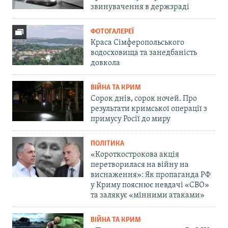
звинувачення в держзраді
ФОТОГАЛЕРЕЇ
Краса Сімферопольського
водосховища та занедбаність
довкола
ВІЙНА ТА КРИМ
Сорок днів, сорок ночей. Про
результати кримської операції з
примусу Росії до миру
ПОЛІТИКА
«Короткострокова акція
перетворилася на війну на
виснаження»: Як пропаганда РФ
у Криму пояснює невдачі «СВО»
та залякує «мінними атаками»
ВІЙНА ТА КРИМ