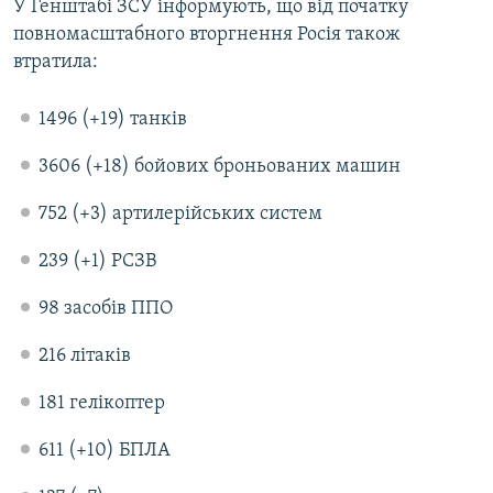
У Генштабі ЗСУ інформують, що від початку
повномасштабного вторгнення Росія також
втратила:
1496 (+19) танків
3606 (+18) бойових броньованих машин
752 (+3) артилерійських систем
239 (+1) РСЗВ
98 засобів ППО
216 літаків
181 гелікоптер
611 (+10) БПЛА