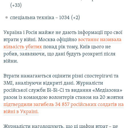
(+33)
спеціальна техніка – 1034 (+2)
Україна і Росія майже не дають інформації про свої
втрати у війні. Москва офіційно
востаннє називала
кількість убитих
понад рік тому, Київ цього не
робив, заявляючи, що дані будуть розкриті після
війни.
Втрати намагаються оцінити різні спостерігачі та
ЗМІ, аналізуючи відкриті дані. Журналісти
російської служби Бі-Бі-Сі та видання «Медіазона»
разом із командою волонтерів станом на 20 жовтня
підтвердили загибель 34 857 російських солдатів на
війні в Україні.
Журналісти наголошують, що ці цифри втрат – це