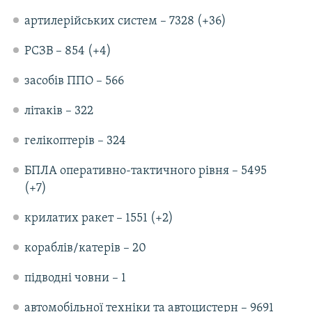
артилерійських систем – 7328 (+36)
РСЗВ – 854 (+4)
засобів ППО – 566
літаків – 322
гелікоптерів – 324
БПЛА оперативно-тактичного рівня – 5495
(+7)
крилатих ракет – 1551 (+2)
кораблів/катерів – 20
підводні човни – 1
автомобільної техніки та автоцистерн – 9691