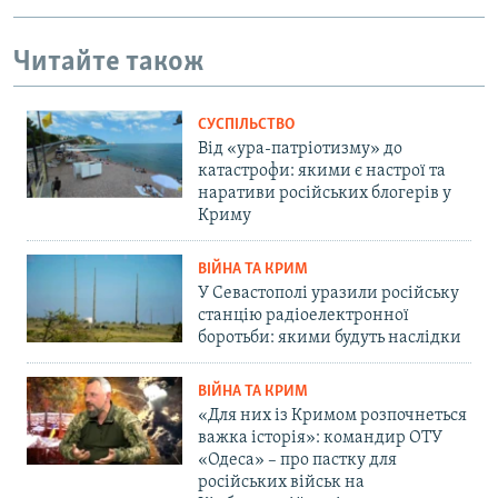
Читайте також
СУСПІЛЬСТВО
Від «ура-патріотизму» до
катастрофи: якими є настрої та
наративи російських блогерів у
Криму
ВІЙНА ТА КРИМ
У Севастополі уразили російську
станцію радіоелектронної
боротьби: якими будуть наслідки
ВІЙНА ТА КРИМ
«Для них із Кримом розпочнеться
важка історія»: командир ОТУ
«Одеса» – про пастку для
російських військ на