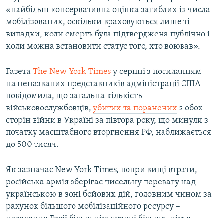
«найбільш консервативна оцінка загиблих із числа
мобілізованих, оскільки враховуються лише ті
випадки, коли смерть була підтверджена публічно і
коли можна встановити статус того, хто воював».
Газета
The New York Times
у серпні з посиланням
на неназваних представників адміністрації США
повідомила, що загальна кількість
військовослужбовців,
убитих та поранених
з обох
сторін війни в Україні за півтора року, що минули з
початку масштабного вторгнення РФ, наближається
до 500 тисяч.
Як зазначає New York Times, попри вищі втрати,
російська армія зберігає чисельну перевагу над
українською в зоні бойових дій, головним чином за
рахунок більшого мобілізаційного ресурсу –