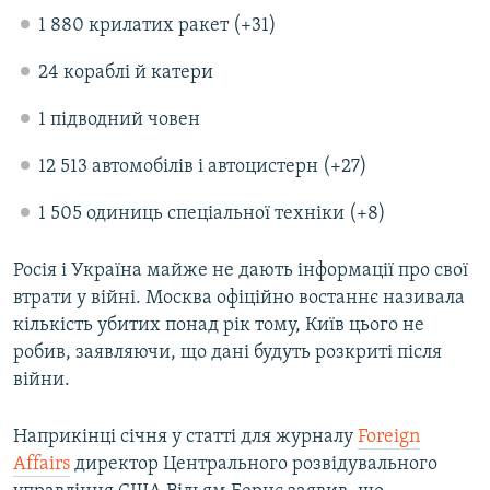
1 880 крилатих ракет (+31)
24 кораблі й катери
1 підводний човен
12 513 автомобілів і автоцистерн (+27)
1 505 одиниць спеціальної техніки (+8)
Росія і Україна майже не дають інформації про свої
втрати у війні. Москва офіційно востаннє називала
кількість убитих понад рік тому, Київ цього не
робив, заявляючи, що дані будуть розкриті після
війни.
Наприкінці січня у статті для журналу
Foreign
Affairs
директор Центрального розвідувального