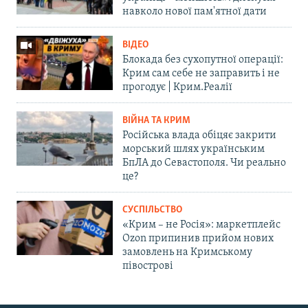
навколо нової пам'ятної дати
ВІДЕО
Блокада без сухопутної операції:
Крим сам себе не заправить і не
прогодує | Крим.Реалії
ВІЙНА ТА КРИМ
Російська влада обіцяє закрити
морський шлях українським
БпЛА до Севастополя. Чи реально
це?
СУСПІЛЬСТВО
«Крим – не Росія»: маркетплейс
Ozon припинив прийом нових
замовлень на Кримському
півострові